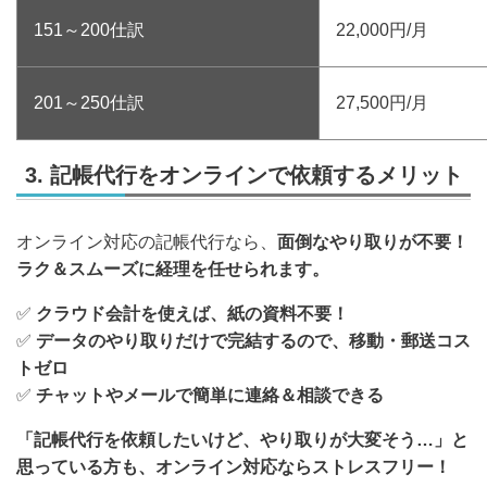
151～200仕訳
22,000円/月
201～250仕訳
27,500円/月
3. 記帳代行をオンラインで依頼するメリット
オンライン対応の記帳代行なら、
面倒なやり取りが不要！
ラク＆スムーズに経理を任せられます。
✅
クラウド会計を使えば、紙の資料不要！
✅
データのやり取りだけで完結するので、移動・郵送コス
トゼロ
✅
チャットやメールで簡単に連絡＆相談できる
「記帳代行を依頼したいけど、やり取りが大変そう…」と
思っている方も、オンライン対応ならストレスフリー！