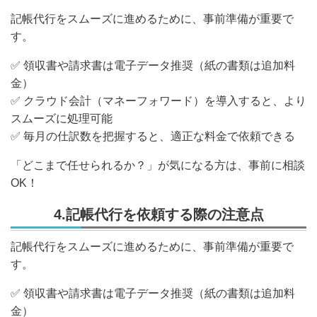
記帳代行をスムーズに進めるために、
事前準備が重要
で
す。
✅
領収書や請求書は電子データ推奨（紙の書類は追加料
金）
✅
クラウド会計（マネーフォワード）を導入すると、より
スムーズに処理可能
✅
毎月の仕訳数を把握すると、適正な料金で依頼できる
「どこまで任せられるか？」が気になる方は、事前に相談
OK！
4.記帳代行を依頼する際の注意点
記帳代行をスムーズに進めるために、
事前準備が重要
で
す。
✅
領収書や請求書は電子データ推奨（紙の書類は追加料
金）