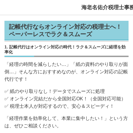
海老名佑介税理士事
記帳代行ならオンライン対応の税理士へ！
ペーパーレスでラク＆スムーズ
1. 記帳代行はオンライン対応の時代！ラク＆スムーズに経理を効
率化
「経理の時間を減らしたい…」「紙の資料のやり取りが面
倒…」そんな方におすすめなのが、
オンライン対応の記帳
代行
です！
✅
紙のやり取りなし！データでスムーズに処理
✅
オンライン完結だから全国対応OK！
（全国対応可能）
✅
税理士本人が対応するので、安心＆スピーディ！
「経理作業を効率化して、本業に集中したい！」という方
は、ぜひご相談ください。