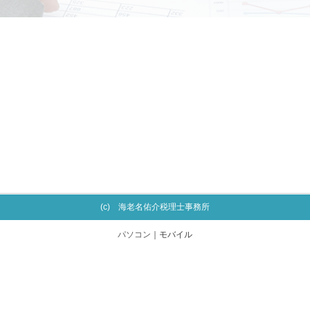
(c) 海老名佑介税理士事務所
パソコン
｜モバイル