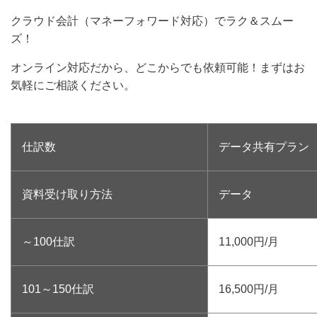
クラウド会計（マネーフォワード対応）でラク＆スムー
ズ！
オンライン対応だから、どこからでも依頼可能！まずはお
気軽にご相談ください。
仕訳数
データ共有プラン
資料受け取り方法
データ
～100仕訳
11,000円/月
101～150仕訳
16,500円/月