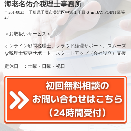
海老名佑介税理士事務所
〒261-0023
千葉県千葉市美浜区中瀬１丁目６ m BAY POINT幕張
2F
＜お取扱いサービス＞
オンライン顧問税理士
、クラウド経理サポート、スムーズ
な税理士変更サポート、スタートアップ（会社設立）支援
定休日 ：土曜・日曜・祝日