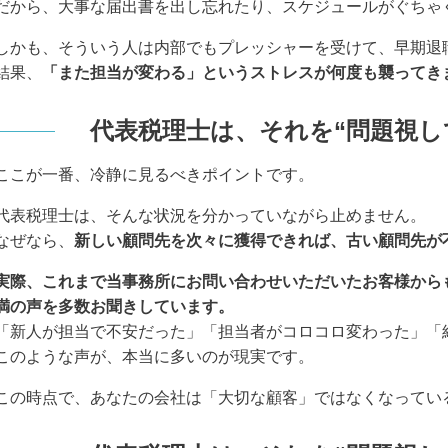
だから、大事な届出書を出し忘れたり、スケジュールがぐちゃ
しかも、そういう人は内部でもプレッシャーを受けて、早期退
結果、
「また担当が変わる」というストレスが何度も襲ってき
代表税理士は、それを“問題視し
ここが一番、冷静に見るべきポイントです。
代表税理士は、そんな状況を分かっていながら止めません。
なぜなら、
新しい顧問先を次々に獲得できれば、古い顧問先が
実際、これまで当事務所にお問い合わせいただいたお客様から
満の声を多数お聞きしています。
「新人が担当で不安だった」「担当者がコロコロ変わった」「
このような声が、本当に多いのが現実です。
この時点で、あなたの会社は「大切な顧客」ではなくなってい