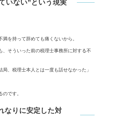
ていない”という現実
不満を持って辞めても痛くないから。
も、そういった前の税理士事務所に対する不
結局、税理士本人とは一度も話せなかった」
るのです。
それなりに安定した対