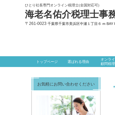
ひとり社長専門オンライン税理士(全国対応可)
海老名佑介税理士事
〒261-0023
千葉県千葉市美浜区中瀬１丁目６
m BAY
オンライ
トップページ
選ばれる理由
顧問税理
お気軽にお問い合わせください