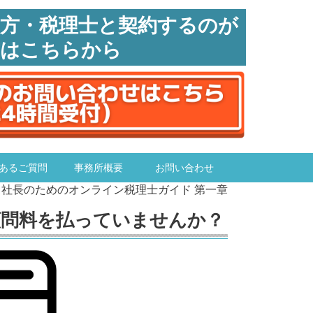
の方・税理士と契約するのが
方はこちらから
あるご質問
事務所概要
お問い合わせ
り社長のためのオンライン税理士ガイド 第一章
顧問料を払っていませんか？