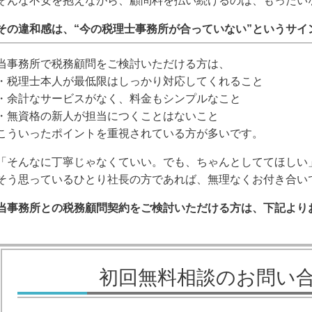
そんな不安を抱えながら、顧問料を払い続けるのは、もったい
その違和感は、“今の税理士事務所が合っていない”というサイ
当事務所で税務顧問をご検討いただける方は、
・税理士本人が最低限はしっかり対応してくれること
・余計なサービスがなく、料金もシンプルなこと
・無資格の新人が担当につくことはないこと
こういったポイントを重視されている方が多いです。
「そんなに丁寧じゃなくていい。でも、ちゃんとしててほしい
そう思っているひとり社長の方であれば、無理なくお付き合い
当事務所との税務顧問契約をご検討いただける方は、下記より
初回無料相談のお問い