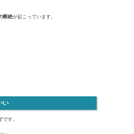
の断絶
が起こっています。
いい
ずです。