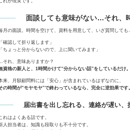
これが現実です。
面談しても意味がない…それ、
毎月の面談。時間を空けて、資料を用意して、いざ質問しても
「確認して折り返します」
「ちょっと分からないので、上に聞いてみます」
…それ、意味ありますか？
無資格の新人と、1時間かけて“分からない話”をしているだけ
本来、月額顧問料には「安心」が含まれているはずなのに、
その時間が“モヤモヤ”で終わっているなら、完全に逆効果です
届出書を出し忘れる、連絡が遅い、
これはよくある話です。
新人担当者は、知識も段取りも不十分です。