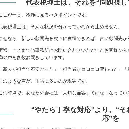
代表税理士は、それを“問題視し
ここが一番、冷静に見るべきポイントです。
代表税理士は、そんな状況を分かっていながら止めません。
なぜなら、新しい顧問先を次々に獲得できれば、古い顧問先が
実際、これまで当事務所にお問い合わせいただいたお客様から
満の声を多数お聞きしています。
「新人が担当で不安だった」「担当者がコロコロ変わった」「
このような声が、本当に多いのが現実です。
この時点で、あなたの会社は「大切な顧客」ではなくなってい
“やたら丁寧な対応”より、“
応”を