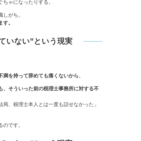
ぐちゃになったりする。
職しがち。
ます。
ていない”という現実
不満を持って辞めても痛くないから
。
も、そういった前の税理士事務所に対する不
結局、税理士本人とは一度も話せなかった」
るのです。